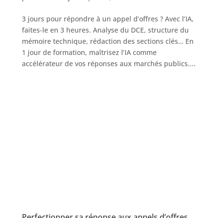
3 jours pour répondre à un appel d’offres ? Avec l’IA,
faites-le en 3 heures. Analyse du DCE, structure du
mémoire technique, rédaction des sections clés… En
1 jour de formation, maîtrisez l’IA comme
accélérateur de vos réponses aux marchés publics....
Perfectionner sa réponse aux appels d’offres