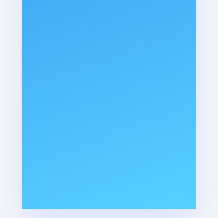
Pour toutes questions et informations
complémentaires relatives à cette formation,
vous pouvez contacter SOLUSS – Christelle
JASKO au 06 27 12 54 14 ou par mail à
: contact@soluss.fr
Le délai d’accès à nos formations est de
quinze jours (en moyenne)