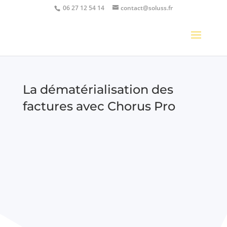
06 27 12 54 14
contact@soluss.fr
La dématérialisation des
factures avec Chorus Pro